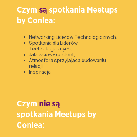
Czym
są
spotkania Meetups
by Conlea:
Networking Liderów Technologicznych,
Spotkania dla Liderów
Technologicznych,
Jakościowy content,
Atmosfera sprzyjająca budowaniu
relacji,
Inspiracja
Czym
nie są
spotkania Meetups by
Conlea: