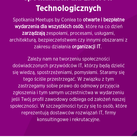
Technologicznych
Spotkania Meetups by Conlea to
otwarte i bezpłatne
wydarzenia dla wszystkich osób
, które na co dzień
zarządzają
zespołami, procesami, usługami,
architekturą, bezpieczeństwem czy innymi obszarami z
zakresu działania
organizacji IT
.
Zależy nam na tworzeniu społeczności
doświadczonych przywódców IT, którzy będą dzielić
się wiedzą, spostrzeżeniami, pomysłami. Staramy się
tego ściśle przestrzegać. W związku z tym
zastrzegamy sobie prawo do odmowy przyjęcia
zgłoszenia i tym samym uczestnictwa w wydarzeniu
jeśli Twój profil zawodowy odbiega od założeń naszej
społeczności. W szczególności tyczy się to osób, które
reprezentują dostawców rozwiązań IT, firmy
konsultingowe i rekrutacyjne.