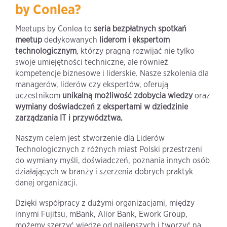
by Conlea?
Meetups by Conlea to
seria bezpłatnych spotkań
meetup
dedykowanych
liderom i ekspertom
technologicznym
, którzy pragną rozwijać nie tylko
swoje umiejętności techniczne, ale również
kompetencje biznesowe i liderskie. Nasze szkolenia dla
managerów, liderów czy ekspertów, oferują
uczestnikom
unikalną możliwość zdobycia wiedzy
oraz
wymiany doświadczeń z ekspertami w dziedzinie
zarządzania IT i przywództwa.
Naszym celem jest stworzenie dla Liderów
Technologicznych z różnych miast Polski przestrzeni
do wymiany myśli, doświadczeń, poznania innych osób
działających w branży i szerzenia dobrych praktyk
danej organizacji.
Dzięki współpracy z dużymi organizacjami, między
innymi Fujitsu, mBank, Alior Bank, Ework Group,
możemy szerzyć wiedzę od najlepszych i tworzyć na