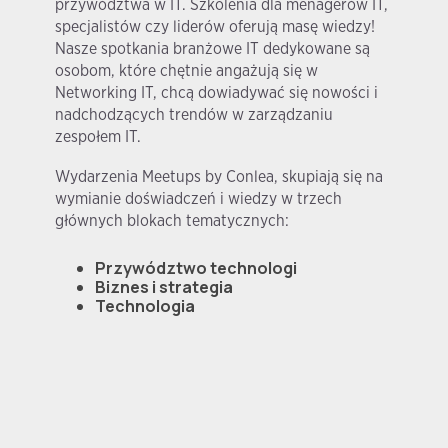
przywództwa w IT. Szkolenia dla menagerów IT,
specjalistów czy liderów oferują masę wiedzy!
Nasze spotkania branżowe IT dedykowane są
osobom, które chętnie angażują się w
Networking IT, chcą dowiadywać się nowości i
nadchodzących trendów w zarządzaniu
zespołem IT.
Wydarzenia Meetups by Conlea, skupiają się na
wymianie doświadczeń i wiedzy w trzech
głównych blokach tematycznych:
Przywództwo technologi
Biznes i strategia
Technologia