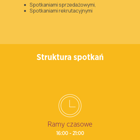
Spotkaniami sprzedażowymi,
Spotkaniami rekrutacyjnymi
Struktura spotkań
Ramy czasowe
16:00 - 21:00