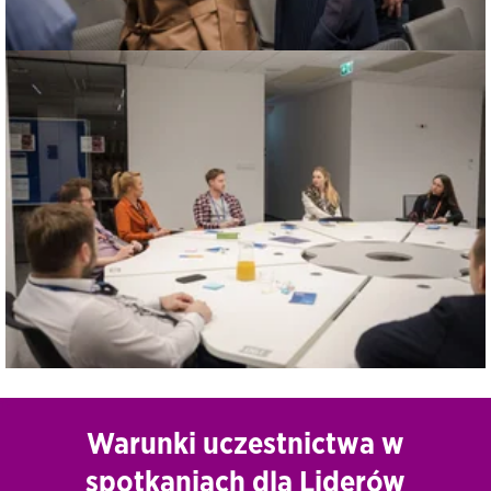
Warunki uczestnictwa w
spotkaniach dla Liderów