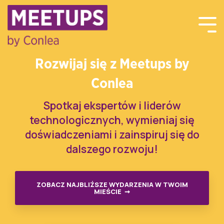
Rozwijaj się z Meetups by
Conlea
Spotkaj ekspertów i liderów
technologicznych, wymieniaj się
doświadczeniami i zainspiruj się do
dalszego rozwoju!
ZOBACZ NAJBLIŻSZE WYDARZENIA W TWOIM
MIEŚCIE ➞