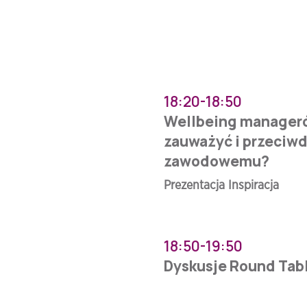
18:20-18:50
Wellbeing managerów
zauważyć i przeciwd
zawodowemu?
Prezentacja Inspiracja
18:50-19:50
Dyskusje Round Tab