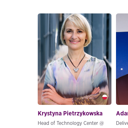
Krystyna Pietrzykowska" />
Adam
Krystyna Pietrzykowska
Ada
Head of Technology Center @
Deli