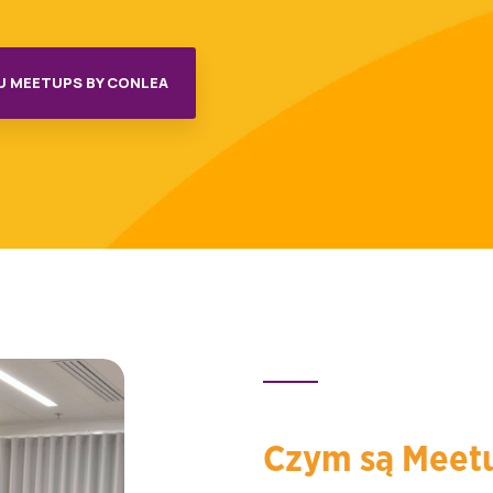
U MEETUPS BY CONLEA
Czym są Meetu