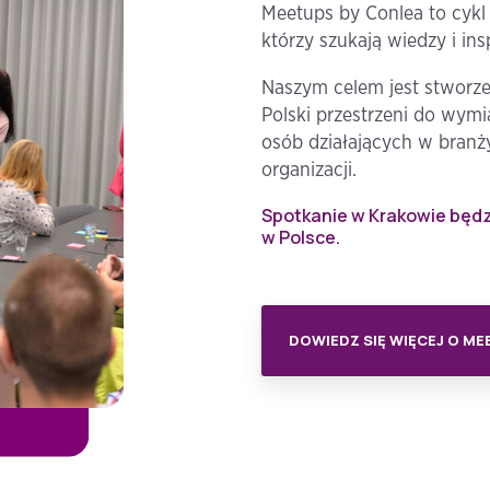
Meetups by Conlea to cyk
którzy szukają wiedzy i ins
Naszym celem jest stworze
Polski przestrzeni do wym
osób działających w branży
organizacji.
Spotkanie w Krakowie będ
w Polsce.
DOWIEDZ SIĘ WIĘCEJ O ME