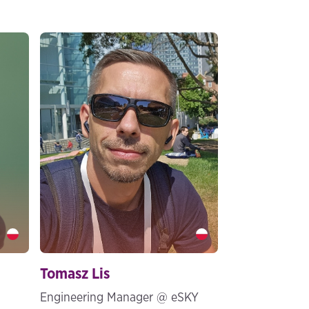
Tomasz Lis" />
Tomasz Lis
Engineering Manager @ eSKY