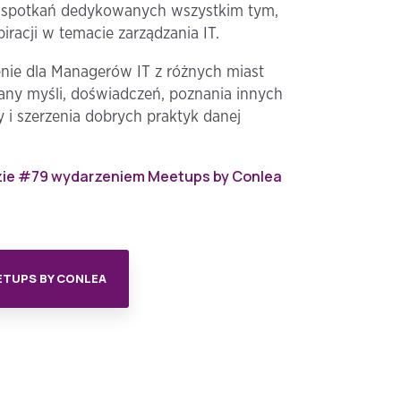
l spotkań dedykowanych wszystkim tym,
piracji w temacie zarządzania IT.
nie dla Managerów IT z różnych miast
iany myśli, doświadczeń, poznania innych
 i szerzenia dobrych praktyk danej
zie #79 wydarzeniem Meetups by Conlea
ETUPS BY CONLEA