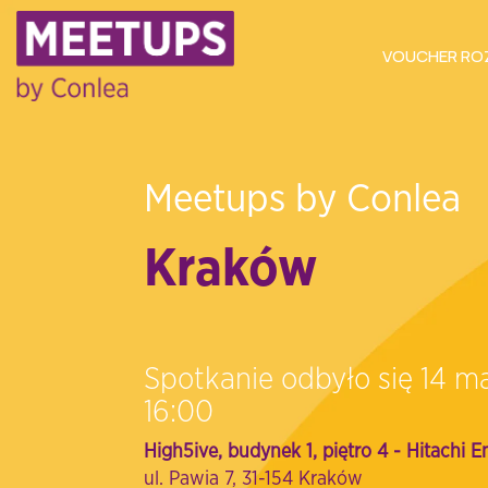
VOUCHER R
Meetups by Conlea
Kraków
Spotkanie odbyło się 14 m
16:00
High5ive, budynek 1, piętro 4 - Hitachi E
ul. Pawia 7, 31-154 Kraków