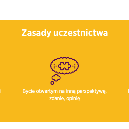
Zasady uczestnictwa
i
Bycie otwartym na inną perspektywę,
zdanie, opinię