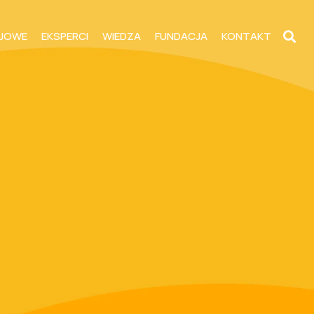
JOWE
EKSPERCI
WIEDZA
FUNDACJA
KONTAKT