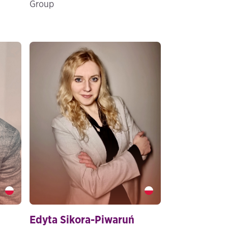
Group
Edyta Sikora-Piwaruń" />
Edyta Sikora-Piwaruń