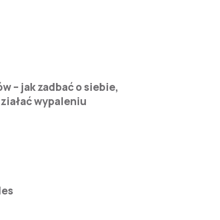
 – jak zadbać o siebie,
ziałać wypaleniu
les