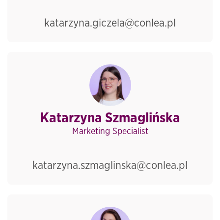
katarzyna.giczela@conlea.pl
Katarzyna Szmaglińska
Marketing Specialist
katarzyna.szmaglinska@conlea.pl