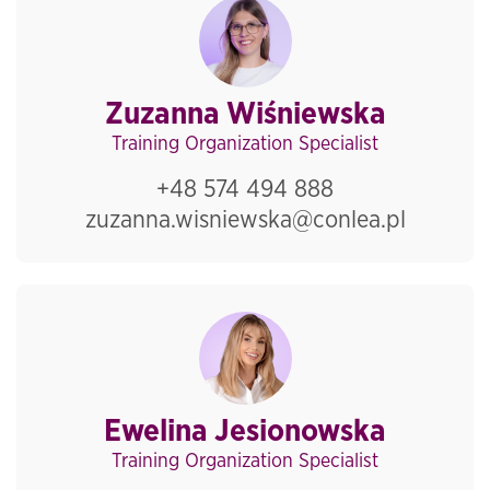
Zuzanna Wiśniewska
Training Organization Specialist
+48 574 494 888
zuzanna.wisniewska@conlea.pl
Ewelina Jesionowska
Training Organization Specialist