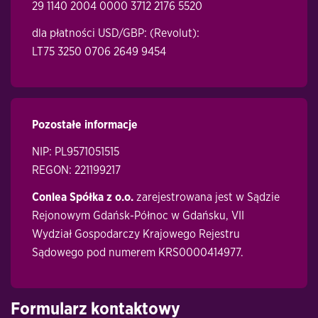
29 1140 2004 0000 3712 2176 5520
dla płatności USD/GBP: (Revolut):
LT75 3250 0706 2649 9454
Pozostałe informacje
NIP: PL9571051515
REGON: 221199217
Conlea Spółka z o.o.
zarejestrowana jest w Sądzie
Rejonowym Gdańsk-Północ w Gdańsku, VII
Wydział Gospodarczy Krajowego Rejestru
Sądowego pod numerem KRS0000414977.
Formularz kontaktowy