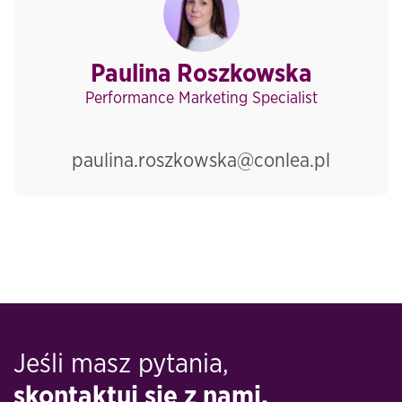
Paulina Roszkowska
Performance Marketing Specialist
paulina.roszkowska@conlea.pl
Jeśli masz pytania,
skontaktuj się z nami.