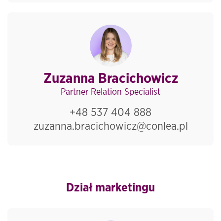
Zuzanna Bracichowicz
Partner Relation Specialist
+48 537 404 888
zuzanna.bracichowicz@conlea.pl
Dział marketingu