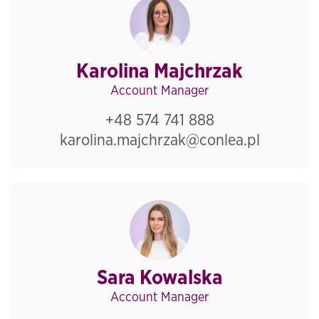
Karolina Majchrzak
Account Manager
+48 574 741 888
karolina.majchrzak@conlea.pl
Sara Kowalska
Account Manager