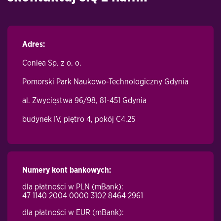
Adres:
Conlea Sp. z o. o.
Pomorski Park Naukowo-Technologiczny Gdynia
al. Zwycięstwa 96/98, 81-451 Gdynia
budynek IV, piętro
4, pokój
C4.25
Numery kont bankowych:
dla płatności w PLN (m
Bank)
:
47 1140 2004 0000 3102 8464 2961
dla płatności w EUR
(mBank):