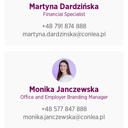
Martyna Dardzińska
Financial Specialist
+48 791 874 888
martyna.dardzinska@conlea.pl
Monika Janczewska
Office and Employer Branding Manager
+48 577 847 888
monika.janczewska@conlea.pl