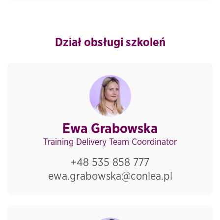
Dział obsługi szkoleń
Ewa Grabowska
Training Delivery Team Coordinator
+48 535 858 777
ewa.grabowska@conlea.pl