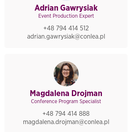
Adrian Gawrysiak
Event Production Expert
+48 794 414 512
adrian.gawrysiak@conlea.pl
Magdalena Drojman
Conference Program Specialist
+48 794 414 888
magdalena.drojman@conlea.pl