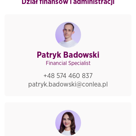
Dział finansów i administracji
Patryk Badowski
Financial Specialist
+48 574 460 837
patryk.badowski@conlea.pl