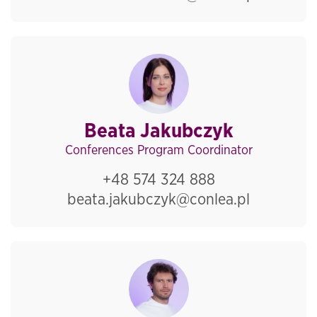
Beata Jakubczyk
Conferences Program Coordinator
+48 574 324 888
beata.jakubczyk@conlea.pl