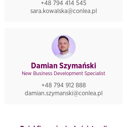
+48 794 414 545
sara.kowalska@conlea.pl
Damian Szymański
New Business Development Specialist
+48 794 912 888
damian.szymanski@conlea.pl