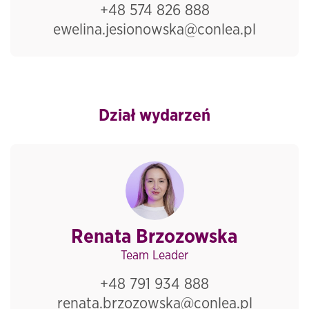
+48 574 826 888
ewelina.jesionowska@conlea.pl
Dział wydarzeń
Renata Brzozowska
Team Leader
+48 791 934 888
renata.brzozowska@conlea.pl