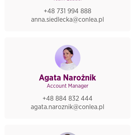
+48 731 994 888
anna.siedlecka@conlea.pl
Agata Narożnik
Account Manager
+48 884 832 444
agata.naroznik@conlea.pl