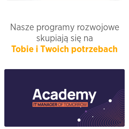
Nasze programy rozwojowe
skupiają się na
Tobie i Twoich potrzebach