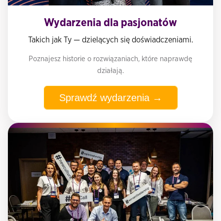
Wydarzenia dla pasjonatów
Takich jak Ty — dzielących się doświadczeniami.
Poznajesz historie o rozwiązaniach, które naprawdę
działają.
Sprawdź wydarzenia →