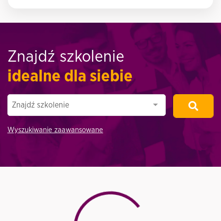
Znajdź szkolenie
idealne dla siebie
Znajdź szkolenie
Wyszukiwanie zaawansowane