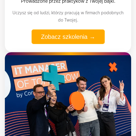
Prowadzone przez praktyków z Twojej bajki.
Uczysz się od ludzi, którzy pracują w firmach podobnych
do Twojej.
Zobacz szkolenia →