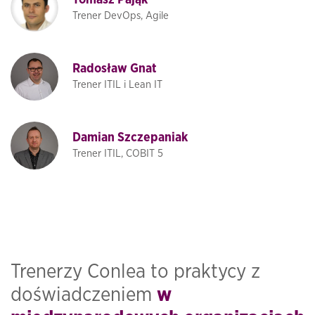
Tomasz Pająk
Trener DevOps, Agile
Radosław Gnat
Trener ITIL i Lean IT
Damian Szczepaniak
Trener ITIL, COBIT 5
Trenerzy Conlea to praktycy z
doświadczeniem
w