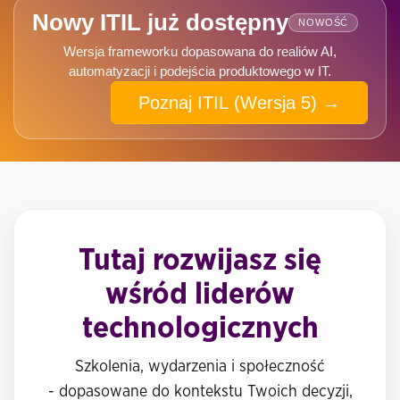
Nowy ITIL już dostępny
NOWOŚĆ
Wersja frameworku dopasowana do realiów AI,
automatyzacji i podejścia produktowego w IT.
Poznaj ITIL (Wersja 5) →
Tutaj rozwijasz się
wśród liderów
technologicznych
Szkolenia, wydarzenia i społeczność
- dopasowane do kontekstu Twoich decyzji,