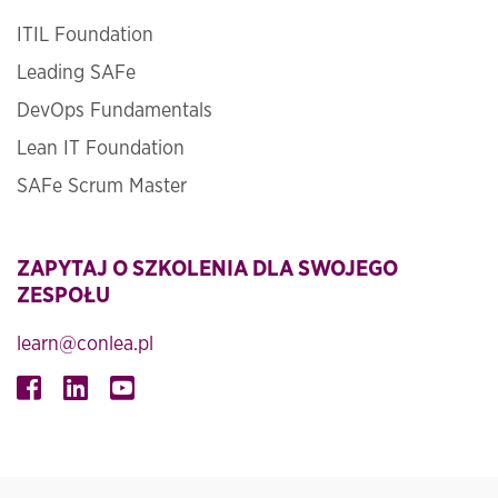
ITIL Foundation
Leading SAFe
DevOps Fundamentals
Lean IT Foundation
SAFe Scrum Master
ZAPYTAJ O SZKOLENIA DLA SWOJEGO
ZESPOŁU
learn@conlea.pl