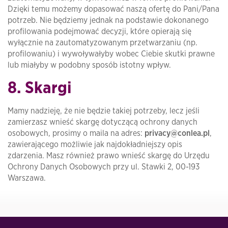
Dzięki temu możemy dopasować naszą ofertę do Pani/Pana
potrzeb. Nie będziemy jednak na podstawie dokonanego
profilowania podejmować decyzji, które opierają się
wyłącznie na zautomatyzowanym przetwarzaniu (np.
profilowaniu) i wywoływałyby wobec Ciebie skutki prawne
lub miałyby w podobny sposób istotny wpływ.
8. Skargi
Mamy nadzieję, że nie będzie takiej potrzeby, lecz jeśli
zamierzasz wnieść skargę dotyczącą ochrony danych
osobowych, prosimy o maila na adres:
privacy@conlea.pl
,
zawierającego możliwie jak najdokładniejszy opis
zdarzenia. Masz również prawo wnieść skargę do Urzędu
Ochrony Danych Osobowych przy ul. Stawki 2, 00-193
Warszawa.