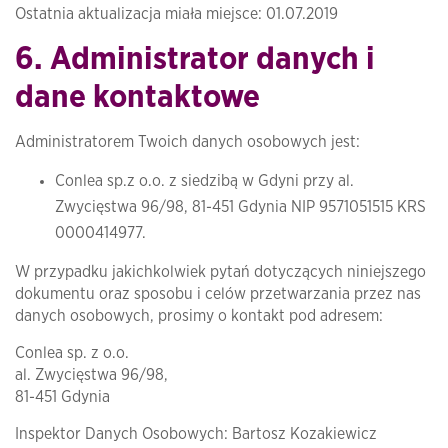
Ostatnia aktualizacja miała miejsce:
01.07.2019
6. Administrator danych i
dane kontaktowe
Administratorem Twoich danych osobowych jest:
Conlea sp.z o.o. z siedzibą w Gdyni przy al.
Zwycięstwa 96/98, 81-451 Gdynia NIP 9571051515 KRS
0000414977.
​W przypadku jakichkolwiek pytań dotyczących niniejszego
dokumentu oraz sposobu i celów przetwarzania przez nas
danych osobowych, prosimy o kontakt pod adresem:
Conlea sp. z o.o.
al. Zwycięstwa 96/98,
81-451 Gdynia
Inspektor Danych Osobowych: Bartosz Kozakiewicz