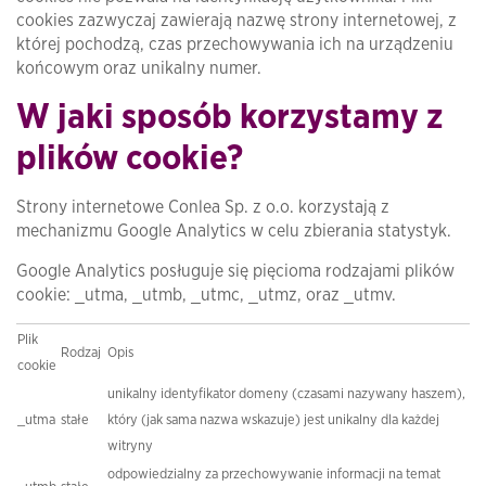
cookies zazwyczaj zawierają nazwę strony internetowej, z
której pochodzą, czas przechowywania ich na urządzeniu
końcowym oraz unikalny numer.
W jaki sposób korzystamy z
plików cookie?
Strony internetowe Conlea Sp. z o.o. korzystają z
mechanizmu Google Analytics w celu zbierania statystyk.
Google Analytics posługuje się pięcioma rodzajami plików
cookie: _utma, _utmb, _utmc, _utmz, oraz _utmv.
Plik
Rodzaj
Opis
cookie
unikalny identyfikator domeny (czasami nazywany haszem),
_utma
stałe
który (jak sama nazwa wskazuje) jest unikalny dla każdej
witryny
odpowiedzialny za przechowywanie informacji na temat