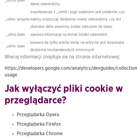
_utmb
stałe
danej odwiedziny
współpracuje z _utmb i jego zadaniem jest ustalenie, czy
_utmc
sesyjne
należy rozpocząć śledzenie nowej odwiedziny, czy też
zbierane dane powinny zostać zaliczone do starej
_utmz
stałe
zawiera informację na temat źródeł odwiedzin
pojawia się tylko wtedy kiedy na witrynie jest stosowane
_utmv
stałe
śledzenie niestandarodych zmiennych
Wiecej informacji znajduje sie na stronie internetowej:
https://developers.google.com/analytics/devguides/collection
usage
Jak wyłączyć pliki cookie w
przeglądarce?
Przeglądarka Opera
Przeglądarka Firefox
Przeglądarka Chrome