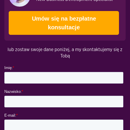
Umów się na bezpłatne
konsultacje
lub zostaw swoje dane poniżej, a my skontaktujemy się z
Tobą