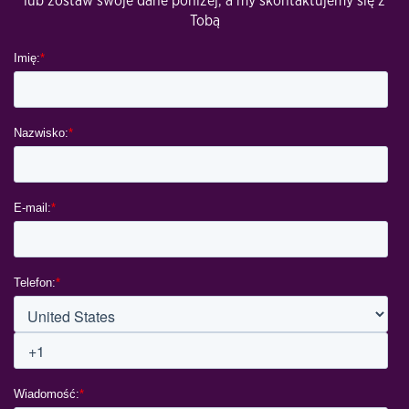
lub zostaw swoje dane poniżej, a my skontaktujemy się z
Tobą