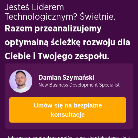
Jesteś Liderem
Technologicznym? Świetnie.
Razem przeanalizujemy
optymalną ścieżkę rozwoju dla
Ciebie i Twojego zespołu.
Damian Szymański
New Business Development Specialist
Umów się na bezpłatne
konsultacje