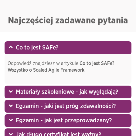
Najczęściej zadawane pytania
Co to jest SAFe?
Odpowiedź znajdziesz w artykule
Co to jest SAFe?
Wszystko o Scaled Agile Framework.
Materiały szkoleniowe - jak wyglądają?
Egzamin - jaki jest próg zdawalności?
Egzamin - jak jest przeprowadzany?
Jak długo certyfikat jest ważny?