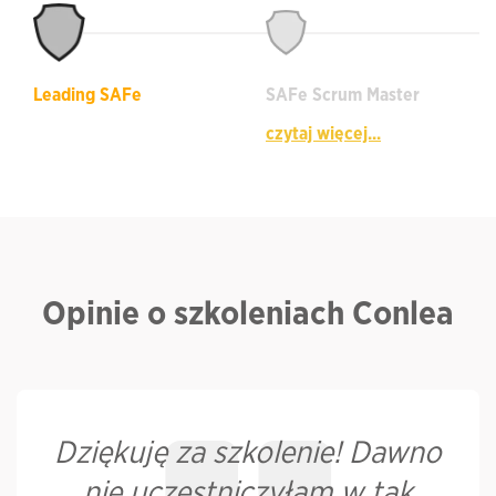
Leading SAFe
SAFe Scrum Master
czytaj więcej...
Opinie o szkoleniach Conlea
Dziękuję za szkolenie! Dawno
nie uczestniczyłam w tak