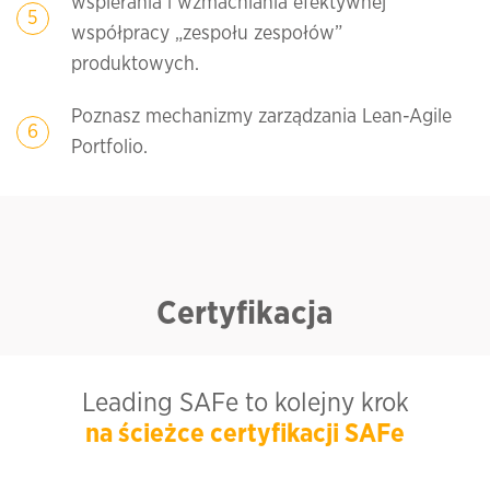
wspierania i wzmacniania efektywnej
współpracy „zespołu zespołów”
produktowych.
Poznasz mechanizmy zarządzania Lean-Agile
Portfolio.
Certyfikacja
Leading SAFe to kolejny krok
na ścieżce certyfikacji SAFe