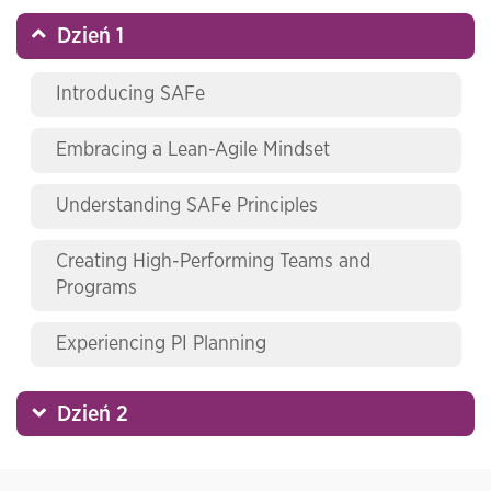
Dzień 1
Introducing SAFe
Embracing a Lean-Agile Mindset
Understanding SAFe Principles
Creating High-Performing Teams and
Programs
Experiencing PI Planning
Dzień 2