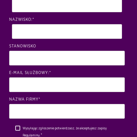
NAZWISKO:
*
STANOWISKO
E-MAIL SŁUŻBOWY:
*
NAZWA FIRMY
*
Wysyłając zgłoszenie potwierdzasz, że akceptujesz zapisy
Regulaminu
.
*