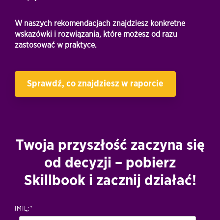
W naszych rekomendacjach znajdziesz konkretne
wskazówki i rozwiązania, które możesz od razu
zastosować w praktyce.
Sprawdź, co znajdziesz w raporcie
Twoja przyszłość zaczyna się
od decyzji – pobierz
Skillbook i zacznij działać!
IMIĘ:
*