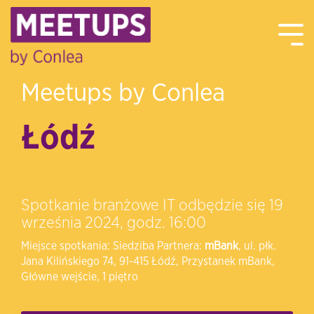
Meetups by Conlea
Łódź
Spotkanie branżowe IT odbędzie się 19
września 2024, godz. 16:00
Miejsce spotkania: Siedziba Partnera:
mBank
,
ul. płk.
Jana Kilińskiego 74, 91-415 Łódź,
Przystanek mBank,
Główne wejście, 1 piętro