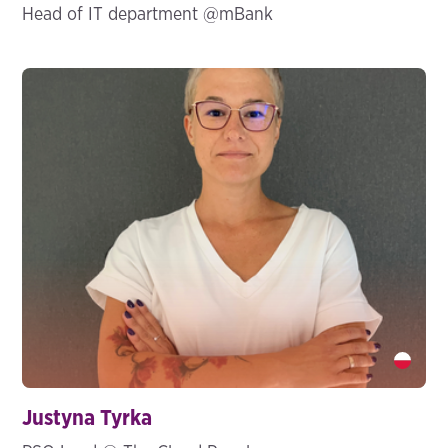
Head of IT department @mBank
Justyna Tyrka" />
Justyna Tyrka