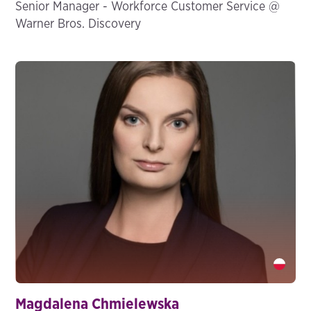
Senior Manager - Workforce Customer Service @
Warner Bros. Discovery
Magdalena Chmielewska" />
Magdalena Chmielewska