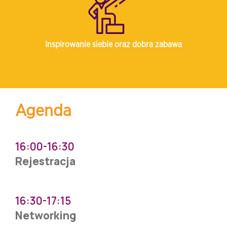
Inspirowanie siebie oraz dobra zabawa
Agenda
16:00-16:30
Rejestracja
16:30-17:15
Networking