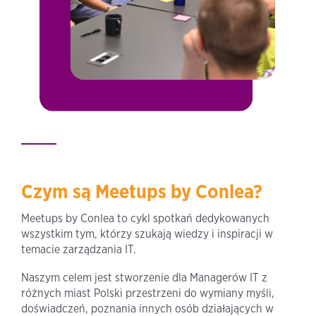
Czym są Meetups by Conlea?
Meetups by Conlea to cykl spotkań dedykowanych
wszystkim tym, którzy szukają wiedzy i inspiracji w
temacie zarządzania IT.
Naszym celem jest stworzenie dla Managerów IT z
różnych miast Polski przestrzeni do wymiany myśli,
doświadczeń, poznania innych osób działających w