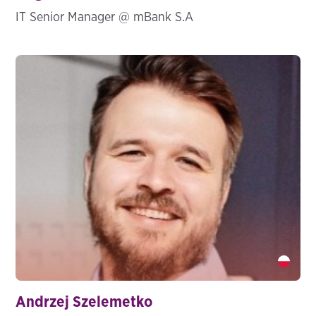
IT Senior Manager @ mBank S.A
Andrzej Szelemetko" />
Andrzej Szelemetko