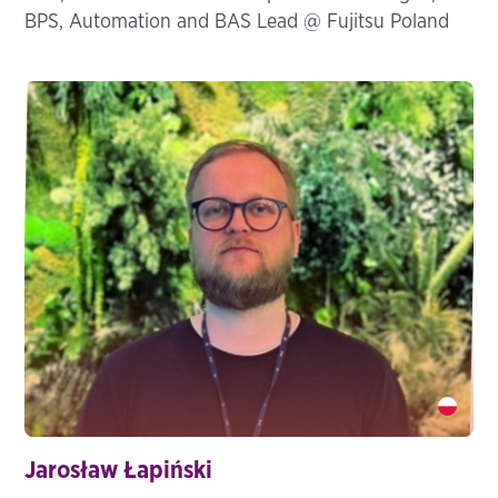
BPS, Automation and BAS Lead @ Fujitsu Poland
Jarosław Łapiński" />
Jarosław Łapiński