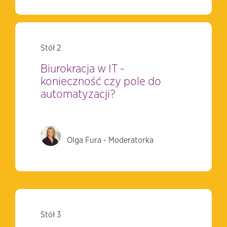
Stół 2
Biurokracja w IT -
konieczność czy pole do
automatyzacji?
Olga Fura - Moderatorka
Stół 3