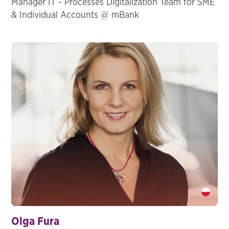
Manager IT - Processes Digitalization Team for SME
& Individual Accounts @ mBank
Olga Fura" />
Olga Fura