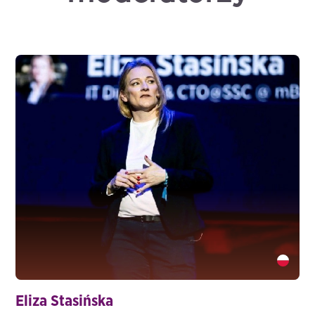
Eliza Stasińska " />
Eliza Stasińska