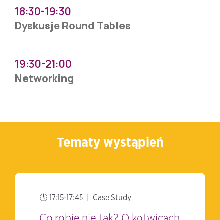
18:30-19:30
Dyskusje Round Tables
19:30-21:00
Networking
Tematy wystąpień
🕓 17:15-17:45 | Case Study
Co robię nie tak? O kotwicach