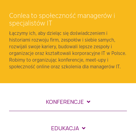
Conlea to społeczność managerów i
specjalistów IT
Łączymy ich, aby dzieląc się doświadczeniem i
historiami rozwoju firm, zespołów i siebie samych,
rozwijali swoje kariery, budowali lepsze zespoły i
organizacje oraz kształtowali korporacyjne IT w Polsce.
Robimy to organizując konferencje, meet-upy i
społeczność online oraz szkolenia dla managerów IT.
KONFERENCJE
EDUKACJA