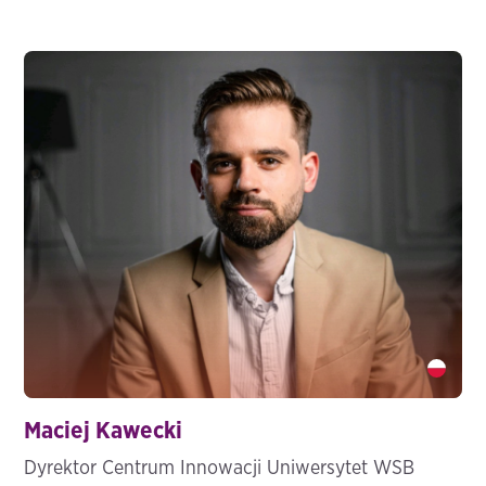
Maciej Kawecki" />
Maciej Kawecki
Dyrektor Centrum Innowacji Uniwersytet WSB