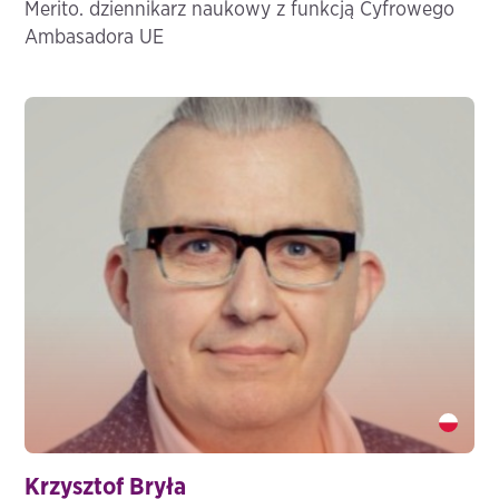
Merito. dziennikarz naukowy z funkcją Cyfrowego
Ambasadora UE
Krzysztof Bryła" />
Krzysztof Bryła