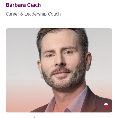
Barbara Ciach
Career & Leadership Coach
Arkadiusz Śmigielski" />