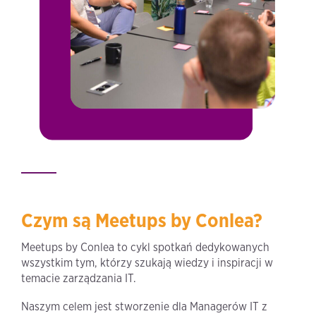
Czym są Meetups by Conlea?
Meetups by Conlea to cykl spotkań dedykowanych
wszystkim tym, którzy szukają wiedzy i inspiracji w
temacie zarządzania IT.
Naszym celem jest stworzenie dla Managerów IT z