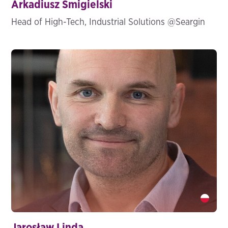
Arkadiusz Śmigielski
Head of High-Tech, Industrial Solutions @Seargin
Jarosław Linda" />
Jarosław Linda