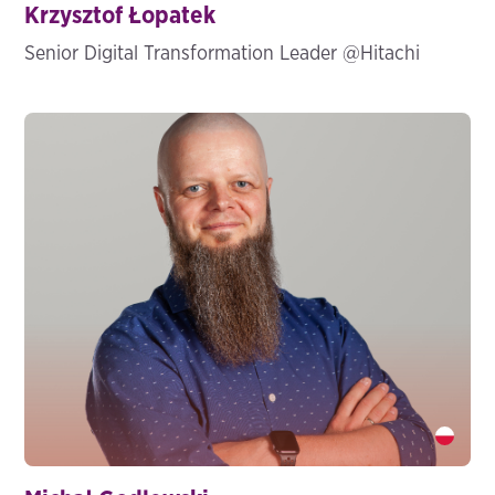
Krzysztof Łopatek
Senior Digital Transformation Leader @Hitachi
Michał Godlewski " />