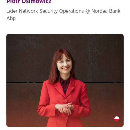
Piotr Osimowicz
Lider Network Security Operations @ Nordea Bank
Abp
Barbara Ciach" />