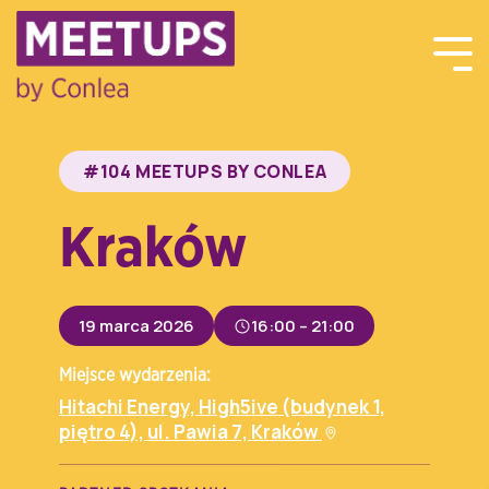
#104 MEETUPS BY CONLEA
Kraków
19 marca 2026
16:00 – 21:00
Miejsce wydarzenia:
Hitachi Energy, High5ive (budynek 1,
piętro 4), ul. Pawia 7, Kraków