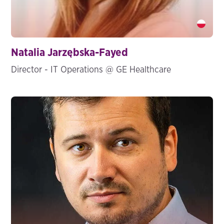
Natalia Jarzębska-Fayed" />
Natalia Jarzębska-Fayed
Director - IT Operations @ GE Healthcare