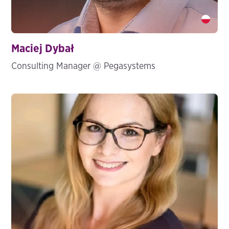
Maciej Dybał" />
Maciej Dybał
Consulting Manager @ Pegasystems