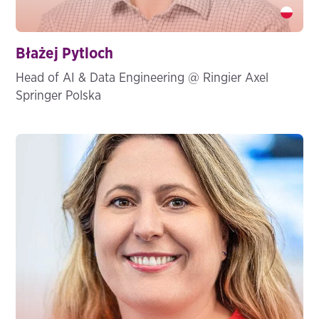
Błażej Pytloch" />
Błażej Pytloch
Head of AI & Data Engineering @ Ringier Axel
Springer Polska