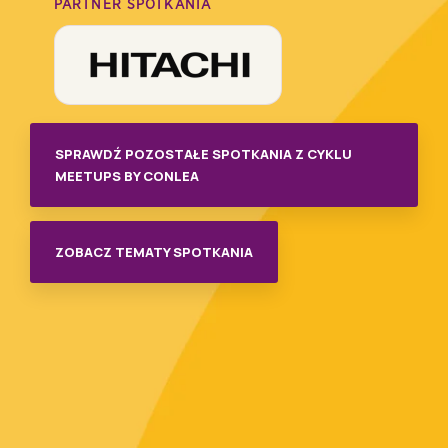
PARTNER SPOTKANIA
SPRAWDŹ POZOSTAŁE SPOTKANIA Z CYKLU
MEETUPS BY CONLEA
ZOBACZ TEMATY SPOTKANIA