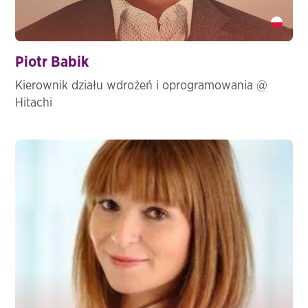
Piotr Babik" />
Piotr Babik
Kierownik działu wdrożeń i oprogramowania @
Hitachi