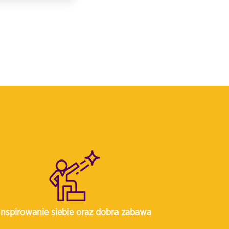
Inspirowanie siebie oraz dobra zabawa