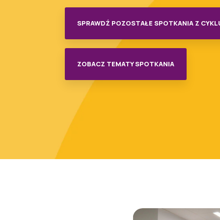
SPRAWDŹ POZOSTAŁE SPOTKANIA Z CYKL
ZOBACZ TEMATY SPOTKANIA