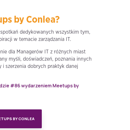
ps by Conlea?
l spotkań dedykowanych wszystkim tym,
piracji w temacie zarządzania IT.
nie dla Managerów IT z różnych miast
iany myśli, doświadczeń, poznania innych
 i szerzenia dobrych praktyk danej
ędzie #86 wydarzeniem Meetups by
ETUPS BY CONLEA