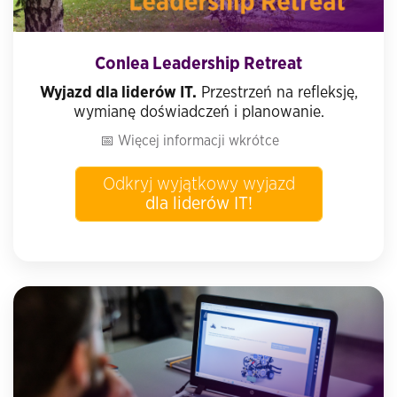
Conlea Leadership Retreat
Wyjazd dla liderów IT.
Przestrzeń na refleksję,
wymianę doświadczeń i planowanie.
📅 Więcej informacji wkrótce
Odkryj wyjątkowy wyjazd
dla liderów IT!