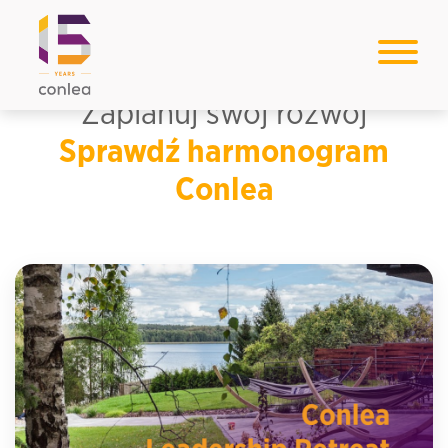
Zaplanuj swój rozwój
Sprawdź harmonogram
Conlea