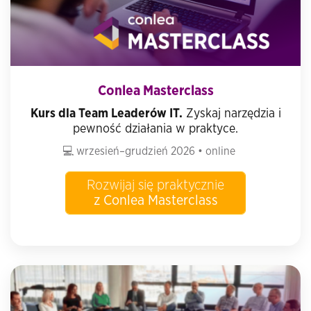
Conlea Masterclass
Kurs dla Team Leaderów IT.
Zyskaj narzędzia i
pewność działania w praktyce.
💻 wrzesień–grudzień 2026 • online
Rozwijaj się praktycznie
z Conlea Masterclass