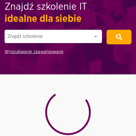
Znajdź szkolenie IT
idealne dla siebie
Znajdź szkolenie
Wyszukiwanie zaawansowane
Loading...