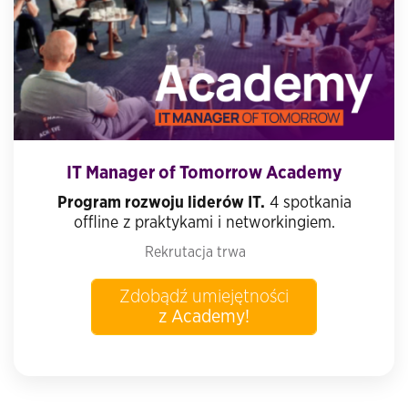
IT Manager of Tomorrow Academy
Program rozwoju liderów IT.
4 spotkania
offline z praktykami i networkingiem.
Rekrutacja trwa
Zdobądź umiejętności
z Academy!