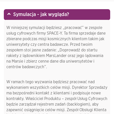
Symulacja - jak wygląda?
W niniejszej symulacji będziesz „pracować” w zespole
usług cyfrowych firmy SPACE-Y. Ta firma sprzedaje dane
zbierane podczas misji kosmicznych klientom takim jak
uniwersytety czy centra badawcze. Przed twoim
zespołem stoi jasne zadanie: „Doprowadź do startu
rakiety z lądownikiem MarsLander oraz jego lądowania
na Marsie i zbierz cenne dane dla uniwersytetów i
centrów badawczych”.
W ramach tego wyzwania będziesz pracować nad
wykonaniem wszystkich celów misji. Dyrektor Sprzedaży
ma bezpośredni kontakt z klientami i podpisuje nowe
kontrakty. Właściciel Produktu – zespół Usług Cyfrowych
będzie zarządzał rejestrem zadań (backlogiem), aby
zapewnić osiągnięcie celów misji. Zespół Obsługi Klienta