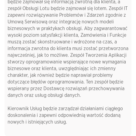
będzie zajmował się informacją zwrotną dla klienta, a
zespół Obsługi Lotu będzie zajmował się lotem. Zespół IT
zapewni rozwiązywanie Problemów i Zdarzeń zgodnie z
Umową Serwisową oraz integrację nowych modeli
biznesowych w praktykach obsługi. Aby zagwarantować
wysoki poziom satysfakcji klienta, Zamówienia i Funkcje
muszą zostać skonstruowane i wdrożone na czas, a
informacja zwrotna do klienta musi zostać przetworzona
najwcześniej, jak to możliwe. Zespół Tworzenia Aplikacji
stworzy oprogramowanie wspierające nowe wymagania
biznesowe oraz klienta, uwzględniając ich zmienny
charakter, jak również będzie naprawiał problemy
dotyczące błędów oprogramowania. Ten zespół będzie
wspierany przez Dostawcę rozwiązań przechowywania
danych oraz usług obsługi danych.
Kierownik Usług będzie zarządzał działaniami ciągłego
doskonalenia i zapewni odpowiednią wartość dodaną
nowych i istniejących usług.