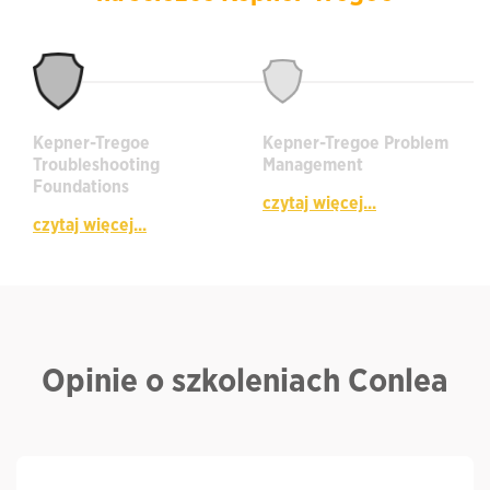
Kepner-Tregoe
Kepner-Tregoe Problem
Troubleshooting
Management
Foundations
czytaj więcej...
czytaj więcej...
Opinie o szkoleniach Conlea