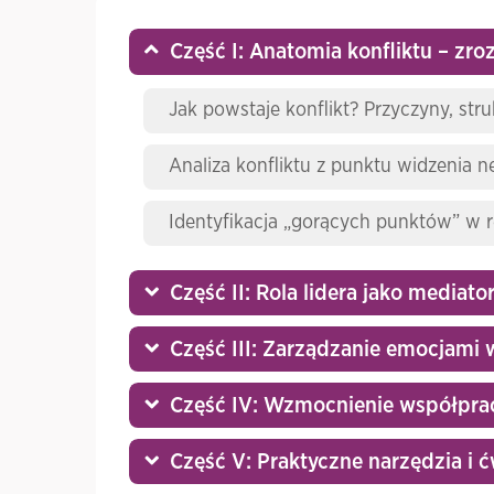
Część I: Anatomia konfliktu – z
Jak powstaje konflikt? Przyczyny, struk
Analiza konfliktu z punktu widzenia n
Identyfikacja „gorących punktów” w 
Część II: Rola lidera jako mediato
Część III: Zarządzanie emocjami w
Część IV: Wzmocnienie współprac
Część V: Praktyczne narzędzia i 