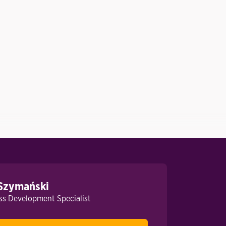
Bartosz Trzęsicki
Global Transformation/Change Lead
Szymański
s Development Specialist