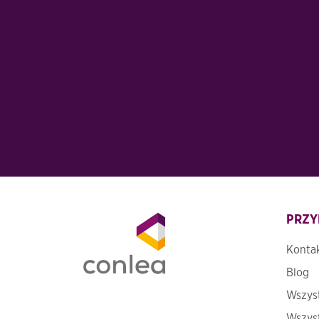
PRZY
Konta
Blog
Wszyst
Wszyst