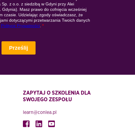
ZAPYTAJ O SZKOLENIA DLA
SWOJEGO ZESPOŁU
learn@conlea.pl