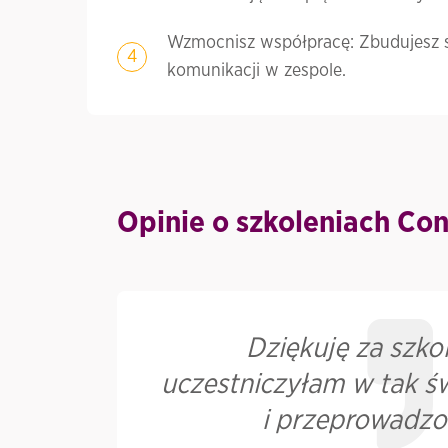
Wzmocnisz współpracę: Zbudujesz sil
komunikacji w zespole.
Opinie o szkoleniach Con
 w
Dziękuję za szko
aku
uczestniczyłam w tak 
i przeprowadzo