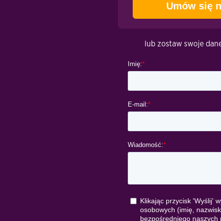
Umów się n
lub zostaw swoje dane