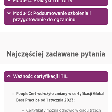
Moduł 4: Praktyki ITIL DITS
Moduł 5: Podsumowanie szkolenia i
przygotowanie do egzaminu
Najczęściej zadawane pytania
Ważność certyfikacji ITIL
PeopleCert wdrożyło zmiany w certyfikacji Global
Best Practice od 1 stycznia 2023:
Certyfikaty można odnowić w ciągu trzech