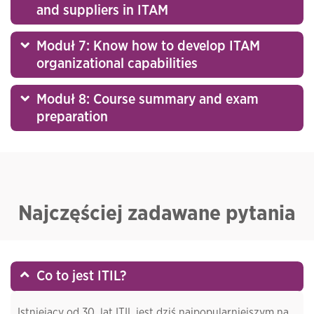
and suppliers in ITAM
Moduł 7: Know how to develop ITAM
organizational capabilities
Moduł 8: Course summary and exam
preparation
Najczęściej zadawane pytania
Co to jest ITIL?
Istniejący od 30. lat ITIL jest dziś najpopularniejszym na