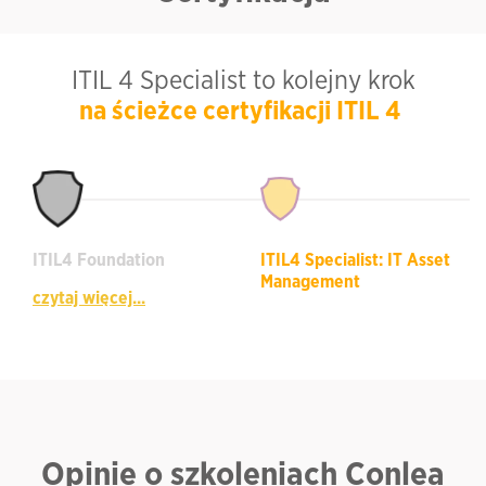
ITIL 4 Specialist to kolejny krok
na ścieżce certyfikacji ITIL 4
ITIL4 Foundation
ITIL4 Specialist: IT Asset
Management
czytaj więcej...
Opinie o szkoleniach Conlea