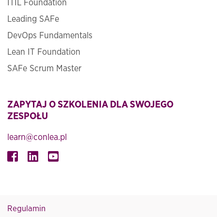
ITIL Foundation
Leading SAFe
DevOps Fundamentals
Lean IT Foundation
SAFe Scrum Master
ZAPYTAJ O SZKOLENIA DLA SWOJEGO
ZESPOŁU
learn@conlea.pl
Regulamin