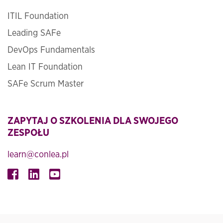
ITIL Foundation
Leading SAFe
DevOps Fundamentals
Lean IT Foundation
SAFe Scrum Master
ZAPYTAJ O SZKOLENIA DLA SWOJEGO
ZESPOŁU
learn@conlea.pl