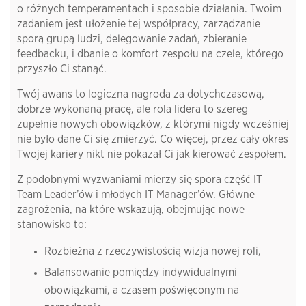
o różnych temperamentach i sposobie działania. Twoim
zadaniem jest ułożenie tej współpracy, zarządzanie
sporą grupą ludzi, delegowanie zadań, zbieranie
feedbacku, i dbanie o komfort zespołu na czele, którego
przyszło Ci stanąć.
Twój awans to logiczna nagroda za dotychczasową,
dobrze wykonaną pracę, ale rola lidera to szereg
zupełnie nowych obowiązków, z którymi nigdy wcześniej
nie było dane Ci się zmierzyć. Co więcej, przez cały okres
Twojej kariery nikt nie pokazał Ci jak kierować zespołem.
Z podobnymi wyzwaniami mierzy się spora część IT
Team Leader’ów i młodych IT Manager’ów. Główne
zagrożenia, na które wskazują, obejmując nowe
stanowisko to:
Rozbieżna z rzeczywistością wizja nowej roli,
Balansowanie pomiędzy indywidualnymi
obowiązkami, a czasem poświęconym na