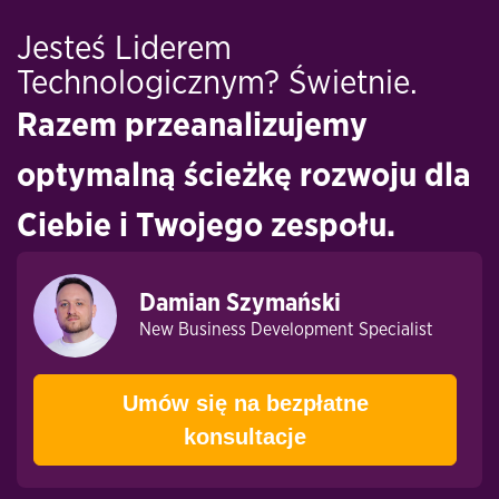
Jesteś Liderem
Technologicznym? Świetnie.
Razem przeanalizujemy
optymalną ścieżkę rozwoju dla
Ciebie i Twojego zespołu.
Damian Szymański
New Business Development Specialist
Umów się na bezpłatne
konsultacje