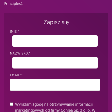
Principles).
Zapisz się
IMIĘ:
*
NAZWISKO:
*
EMAIL:
*
Wyrażam zgodę na otrzymywanie informacji
marketingowych od firmy Conlea Sp. z o. o. W