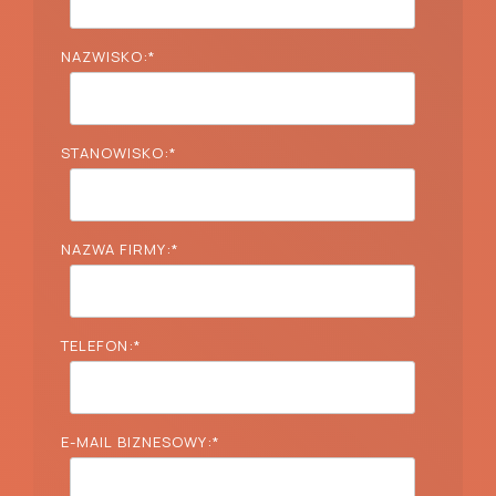
NAZWISKO:
*
STANOWISKO:
*
NAZWA FIRMY:
*
TELEFON:
*
E-MAIL BIZNESOWY:
*