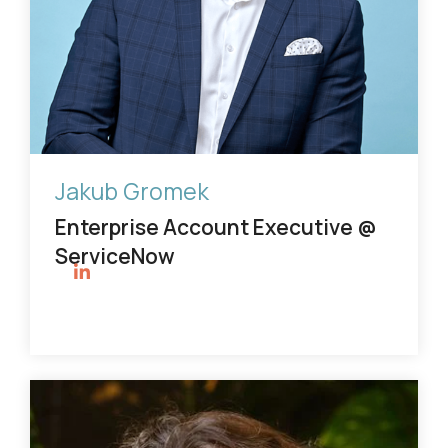
Jakub Gromek
Enterprise Account Executive @
ServiceNow