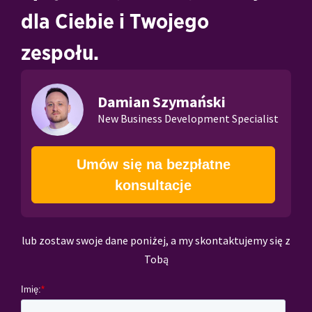
dla Ciebie i Twojego
zespołu.
Damian Szymański
New Business Development Specialist
Umów się na bezpłatne
konsultacje
lub zostaw swoje dane poniżej, a my skontaktujemy się z
Tobą