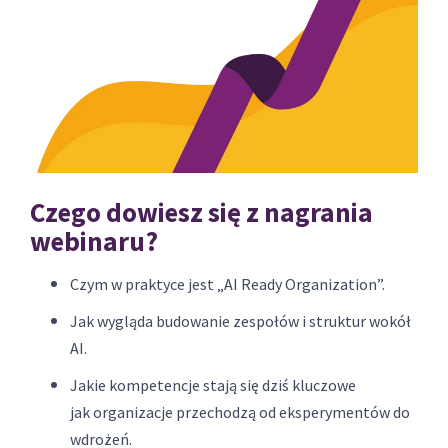
Czego dowiesz się z nagrania
webinaru?
Czym w praktyce jest „AI Ready Organization”.
Jak wygląda budowanie zespołów i struktur wokół
AI.
Jakie kompetencje stają się dziś kluczowe
jak organizacje przechodzą od eksperymentów do
wdrożeń.