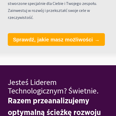
stworzone specjalnie dla Ciebie i Twojego zespołu.
Zainwestuj w rozwój i przekształć swoje cele w
rzeczywistość.
Sprawdź, jakie masz możliwości →
Jesteś Liderem
Technologicznym? Świetnie.
Razem przeanalizujemy
optymalną ścieżkę rozwoju