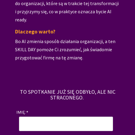
do organizacji, które są w trakcie tej transformacji
i przyjrzymy się, co w praktyce oznacza bycie AI
ready.
Dlaczego warto?
Bo AI zmienia sposób działania organizacji, a ten
SKILL DAY pomoże Ci zrozumieć, jak świadomie
przygotować firmę na tę zmianę.
TO SPOTKANIE JUŻ SIĘ ODBYŁO, ALE NIC
STRACONEGO.
IMIĘ:
*