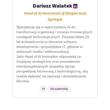
Dariusz Walatek
Head of AI Innovation @ Ringier Axel
Springer
Specjalizuje się w wykorzystaniu AI do
transformacji organizacji i rozwoju innowacyjnych
rozwiązań technologicznych. Posiada blisko 15
lat doświadczenia w obszarze software
developmentu i przywództwa IT, głównie w
sektorach media i telekomunikacji.
Jako Head of AI Innovation odpowiada za
inicjatywy strategiczne oraz prowadzenie
interdyscyplinarnych zespołów, łącząc
perspektywę biznesową z technologiczną, aby
realnie wpływać na operacje i doświadczenia
klientów.
AI
AILeadership