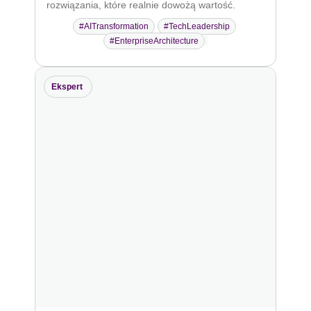
rozwiązania, które realnie dowożą wartość.
#AITransformation
#TechLeadership
#EnterpriseArchitecture
Ekspert