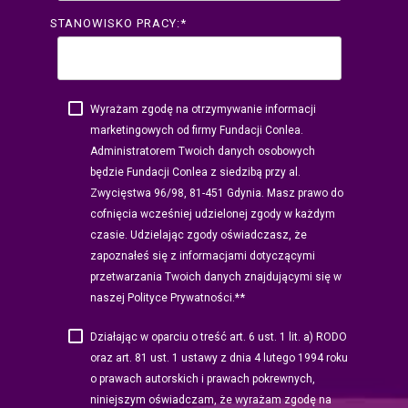
STANOWISKO PRACY:
*
Wyrażam zgodę na otrzymywanie informacji
marketingowych od firmy Fundacji Conlea.
Administratorem Twoich danych osobowych
będzie Fundacji Conlea z siedzibą przy al.
Zwycięstwa 96/98, 81-451 Gdynia. Masz prawo do
cofnięcia wcześniej udzielonej zgody w każdym
czasie. Udzielając zgody oświadczasz, że
zapoznałeś się z informacjami dotyczącymi
przetwarzania Twoich danych znajdującymi się w
*
naszej Polityce Prywatności.*
Działając w oparciu o treść art. 6 ust. 1 lit. a) RODO
oraz art. 81 ust. 1 ustawy z dnia 4 lutego 1994 roku
o prawach autorskich i prawach pokrewnych,
niniejszym oświadczam, że wyrażam zgodę na