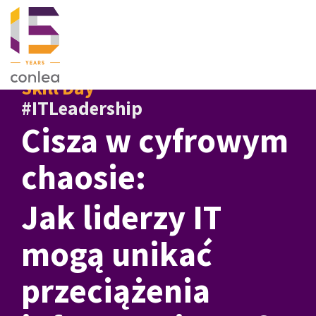
Skill Day
#ITLeadership
Cisza w cyfrowym
chaosie:
Jak liderzy IT
mogą unikać
przeciążenia