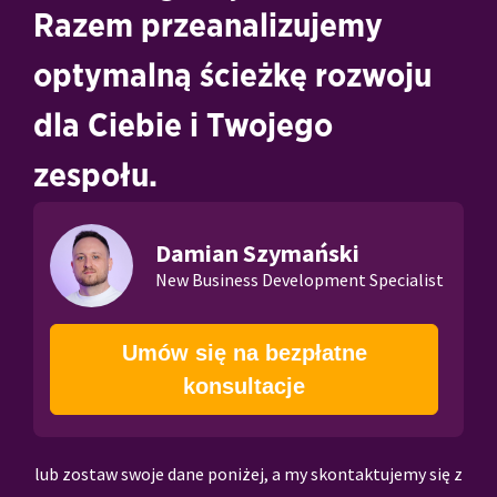
Razem przeanalizujemy
optymalną ścieżkę rozwoju
dla Ciebie i Twojego
zespołu.
Damian Szymański
New Business Development Specialist
Umów się na bezpłatne
konsultacje
lub zostaw swoje dane poniżej, a my skontaktujemy się z