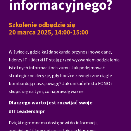
informacyjnego?
Szkolenie odbędzie się
20 marca 2025, 14:00-15:00
W świecie, gdzie każda sekunda przynosi nowe dane,
liderzy IT i liderki IT stają przed wyzwaniem oddzielenia
istotnych informacji od szumu. Jak podejmować
strategiczne decyzje, gdy bodźce zewnętrzne ciągle
bombardują naszą uwagę? Jak unikać efektu FOMO i
skupić się na tym, co naprawdę ważne.
Dlaczego warto jest rozwijać swoje
#ITLeadership?
Dzięki ogromnemu dostępowi do informacji,
umiejętność koncentracji staje się kluczową