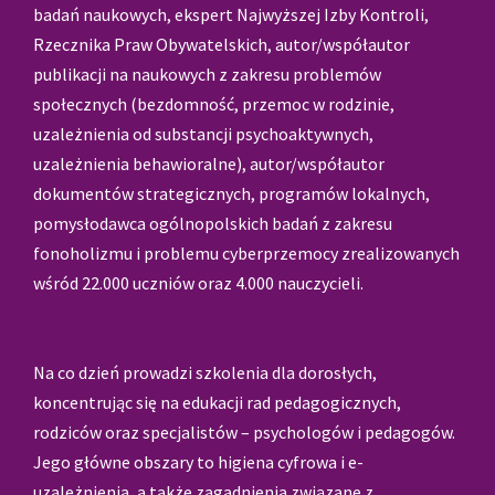
badań naukowych, ekspert Najwyższej Izby Kontroli,
Rzecznika Praw Obywatelskich, autor/współautor
publikacji na naukowych z zakresu problemów
społecznych (bezdomność, przemoc w rodzinie,
uzależnienia od substancji psychoaktywnych,
uzależnienia behawioralne), autor/współautor
dokumentów strategicznych, programów lokalnych,
pomysłodawca ogólnopolskich badań z zakresu
fonoholizmu i problemu cyberprzemocy zrealizowanych
wśród 22.000 uczniów oraz 4.000 nauczycieli.
Na co dzień prowadzi szkolenia dla dorosłych,
koncentrując się na edukacji rad pedagogicznych,
rodziców oraz specjalistów – psychologów i pedagogów.
Jego główne obszary to higiena cyfrowa i e-
uzależnienia, a także zagadnienia związane z