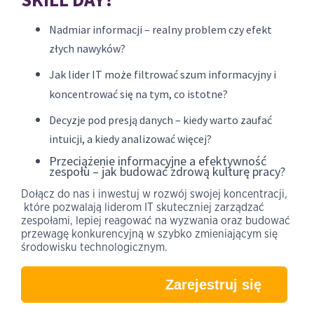
Nadmiar informacji – realny problem czy efekt
złych nawyków?
Jak lider IT może filtrować szum informacyjny i
koncentrować się na tym, co istotne?
Decyzje pod presją danych – kiedy warto zaufać
intuicji, a kiedy analizować więcej?
Przeciążenie informacyjne a efektywność
zespołu – jak budować zdrową kulturę pracy?
Dołącz do nas i inwestuj w rozwój swojej koncentracji
,
które pozwalają liderom IT skuteczniej zarządzać
zespołami, lepiej reagować na wyzwania oraz budować
przewagę konkurencyjną w szybko zmieniającym się
środowisku technologicznym.
Zarejestruj się