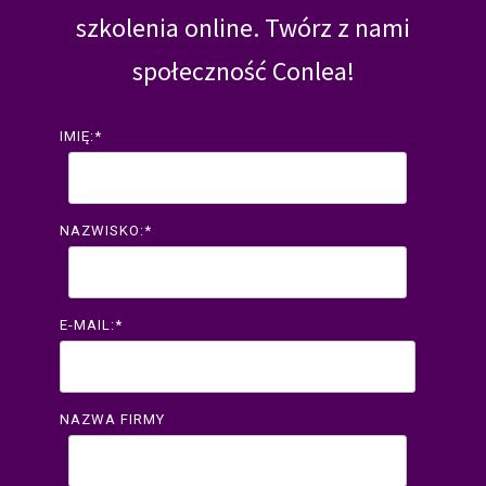
szkolenia online. Twórz z nami
społeczność Conlea!
IMIĘ:
*
NAZWISKO:
*
E-MAIL:
*
NAZWA FIRMY