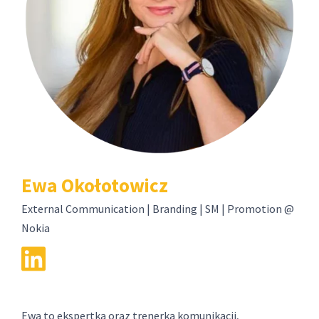
Ewa Okołotowicz
External Communication | Branding | SM | Promotion @
Nokia
Ewa to ekspertka oraz trenerka komunikacji,