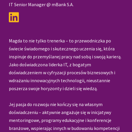
IT Senior Manager @ mBank S.A.
Magda to nie tylko trenerka – to przewodniczka po
świecie świadomego i skutecznego uczenia się, która
inspiruje do przemyślanej pracy nad sobą i swoją karierą.
Jako doświadczona liderka IT, z bogatym
doświadczeniem w cyfryzacji procesów biznesowych i
wdrażaniu innowacyjnych technologii, nieustannie
poszerza swoje horyzonty i dzieli się wiedzą.
Jej pasja do rozwoju nie kończy się na własnym
doświadczeniu – aktywnie angażuje się w inicjatywy
mentoringowe, programy edukacyjne i konferencje
branżowe, wspierając innych w budowaniu kompetencji