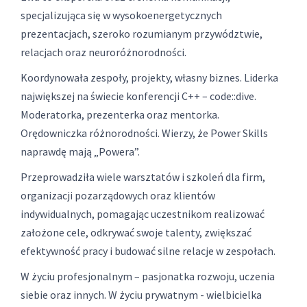
specjalizująca się w wysokoenergetycznych
prezentacjach, szeroko rozumianym przywództwie,
relacjach oraz neuroróżnorodności.
Koordynowała zespoły, projekty, własny biznes. Liderka
największej na świecie konferencji C++ – code::dive.
Moderatorka, prezenterka oraz mentorka.
Orędowniczka różnorodności. Wierzy, że Power Skills
naprawdę mają „Powera”.
Przeprowadziła wiele warsztatów i szkoleń dla firm,
organizacji pozarządowych oraz klientów
indywidualnych, pomagając uczestnikom realizować
założone cele, odkrywać swoje talenty, zwiększać
efektywność pracy i budować silne relacje w zespołach.
W życiu profesjonalnym – pasjonatka rozwoju, uczenia
siebie oraz innych. W życiu prywatnym - wielbicielka