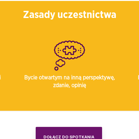
Zasady uczestnictwa
i
Bycie otwartym na inną perspektywę,
zdanie, opinię
DOŁĄCZ DO SPOTKANIA