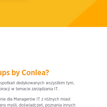
ps by Conlea?
l spotkań dedykowanych wszystkim tym,
piracji w temacie zarządzania IT.
nie dla Managerów IT z różnych miast
iany myśli, doświadczeń, poznania innych