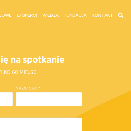
JOWE
EKSPERCI
WIEDZA
FUNDACJA
KONTAKT
się na spotkanie
YLKO 60 MIEJSC
NAZWISKO:
*