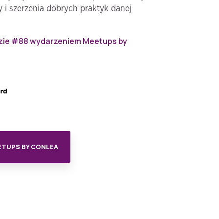
 i szerzenia dobrych praktyk danej
zie #88 wydarzeniem Meetups by
ETUPS BY CONLEA