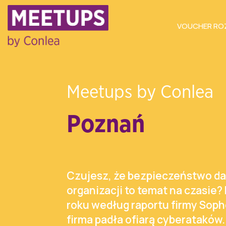
VOUCHER R
Meetups by Conlea
Poznań
Czujesz, że bezpieczeństwo d
organizacji to temat na czasie?
roku według raportu firmy Soph
firma padła ofiarą cyberataków. 