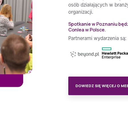
osób działających w branży
organizacji.
Spotkanie w Poznaniu będ
Conlea w Polsce.
Partnerami wydarzenia są:
DOWIEDZ SIĘ WIĘCEJ O ME