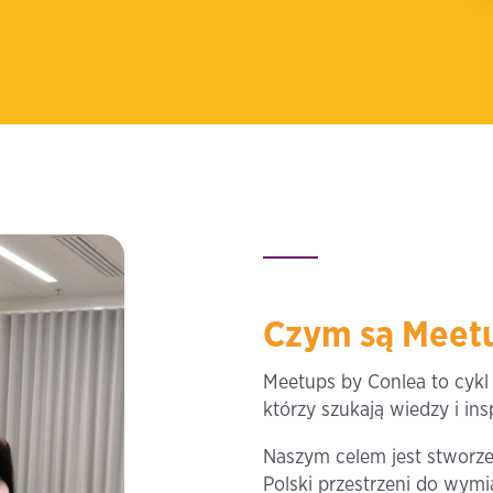
Czym są Meetu
Meetups by Conlea to cyk
którzy szukają wiedzy i ins
Naszym celem jest stworze
Polski przestrzeni do wym