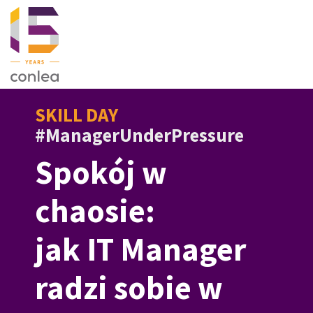
SKILL DAY
#ManagerUnderPressure
Spokój w
chaosie:
jak IT Manager
radzi sobie w