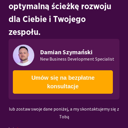
optymalną ścieżkę rozwoju
dla Ciebie i Twojego
zespołu.
Damian Szymański
New Business Development Specialist
Umów się na bezpłatne
konsultacje
lub zostaw swoje dane poniżej, a my skontaktujemy się z
Tobą