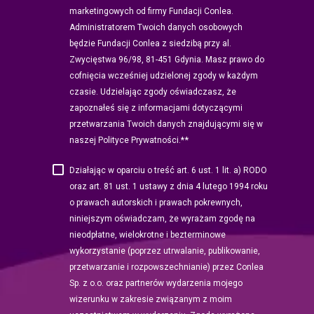
marketingowych od firmy Fundacji Conlea.
Administratorem Twoich danych osobowych
będzie Fundacji Conlea z siedzibą przy al.
Zwycięstwa 96/98, 81-451 Gdynia. Masz prawo do
cofnięcia wcześniej udzielonej zgody w każdym
czasie. Udzielając zgody oświadczasz, że
zapoznałeś się z informacjami dotyczącymi
przetwarzania Twoich danych znajdującymi się w
*
naszej Polityce Prywatności.*
Działając w oparciu o treść art. 6 ust. 1 lit. a) RODO
oraz art. 81 ust. 1 ustawy z dnia 4 lutego 1994 roku
o prawach autorskich i prawach pokrewnych,
niniejszym oświadczam, że wyrażam zgodę na
nieodpłatne, wielokrotne i bezterminowe
wykorzystanie (poprzez utrwalanie, publikowanie,
przetwarzanie i rozpowszechnianie) przez Conlea
Sp. z o.o. oraz partnerów wydarzenia mojego
wizerunku w zakresie związanym z moim