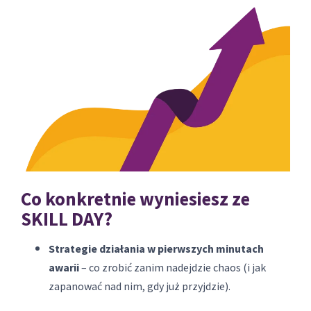
Co konkretnie wyniesiesz ze
SKILL DAY?
Strategie działania w pierwszych minutach
awarii
– co zrobić zanim nadejdzie chaos (i jak
zapanować nad nim, gdy już przyjdzie).