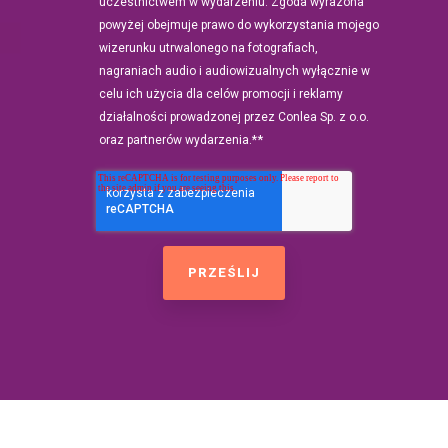
uczestnictwem w wydarzeniu. Zgoda wyrażona
powyżej obejmuje prawo do wykorzystania mojego
wizerunku utrwalonego na fotografiach,
nagraniach audio i audiowizualnych wyłącznie w
celu ich użycia dla celów promocji i reklamy
działalności prowadzonej przez Conlea Sp. z o.o.
*
oraz partnerów wydarzenia.*