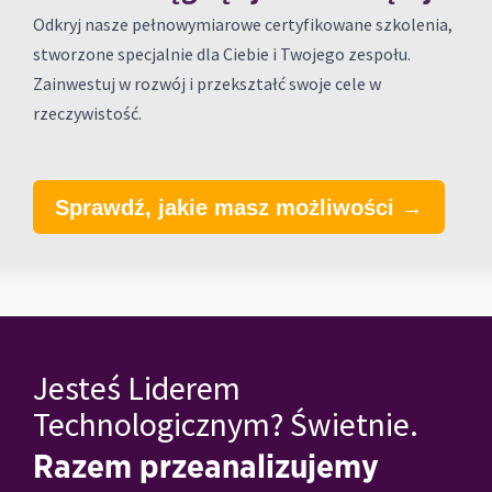
Odkryj nasze pełnowymiarowe certyfikowane szkolenia,
stworzone specjalnie dla Ciebie i Twojego zespołu.
Zainwestuj w rozwój i przekształć swoje cele w
rzeczywistość.
Sprawdź, jakie masz możliwości →
Jesteś Liderem
Technologicznym? Świetnie.
Razem przeanalizujemy