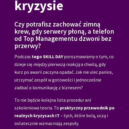
kryzysie
Czy potrafisz zachować zimną
krew, gdy serwery płoną, a telefon
od Top Managementu dzwoni bez
przerwy?
Podczas
tego SKILL DAY
porozmawiamy o tym, co
dzieje się
między pierwszą reakcją
a chwilą, gdy
kurz po awarii zaczyna opadać. Jak nie ulec panice,
utrzymać zespół w gotowości i jednocześnie
zadbać o komunikację z biznesem?
To nie będzie kolejna lista procedur ani
szkoleniowa teoria. To
praktyczny przewodnik po
realnych kryzysach IT
– tych, które bolą, uczą i
ostatecznie wzmacniają zespoły.