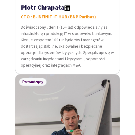
Piotr Chrapała
CTO · B-INFINIT IT HUB (BNP Paribas)
Doświadczony lider IT (15+ lat) odpowiedzialny za
infrastrukturę i produkcję IT w środowisku bankowym.
Kieruje zespołem 100+ inżynierów i managerów,
dostarczając stabilne, skalowalne i bezpieczne
operacje dla systemów krytycznych. Specjalizuje się w
zarządzaniu incydentami i kryzysami, odporności
operacyjnej oraz integracjach M&A.
Prowadzący