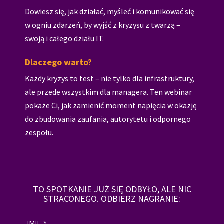
Dowiesz się, jak działać, myśleć i komunikować się
w ogniu zdarzeń, by wyjść z kryzysu z twarzą –
swoją i całego działu IT.
Dlaczego warto?
Każdy kryzys to test – nie tylko dla infrastruktury,
ale przede wszystkim dla managera. Ten webinar
pokaże Ci, jak zamienić moment napięcia w okazję
do zbudowania zaufania, autorytetu i odpornego
zespołu.
TO SPOTKANIE JUŻ SIĘ ODBYŁO, ALE NIC
STRACONEGO. ODBIERZ NAGRANIE:
IMIĘ:
*