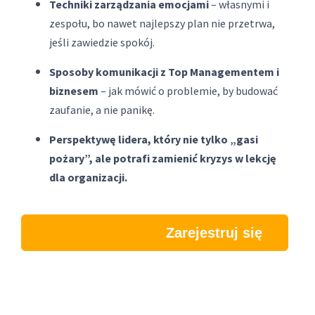
Techniki zarządzania emocjami
– własnymi i
zespołu, bo nawet najlepszy plan nie przetrwa,
jeśli zawiedzie spokój.
Sposoby komunikacji z Top Managementem i
biznesem
– jak mówić o problemie, by budować
zaufanie, a nie panikę.
Perspektywę lidera, który nie tylko „gasi
pożary”, ale potrafi zamienić kryzys w lekcję
dla organizacji.
Zarejestruj się