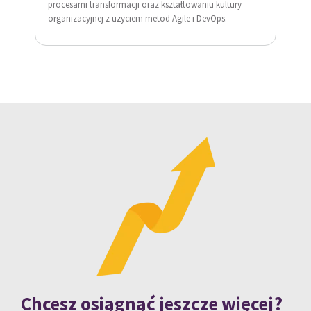
procesami transformacji oraz kształtowaniu kultury
organizacyjnej z użyciem metod Agile i DevOps.
Chcesz osiągnąć jeszcze więcej?