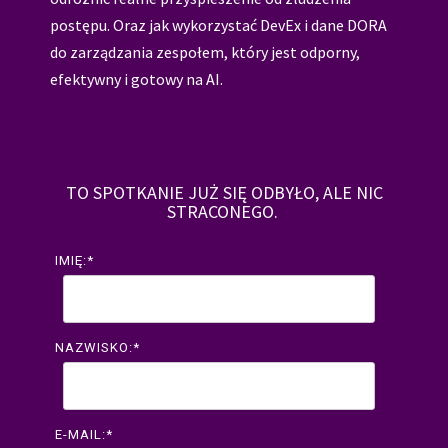
postępu. Oraz jak wykorzystać DevEx i dane DORA
do zarządzania zespołem, który jest odporny,
efektywny i gotowy na AI.
TO SPOTKANIE JUŻ SIĘ ODBYŁO, ALE NIC
STRACONEGO.
IMIĘ:
*
NAZWISKO:
*
E-MAIL:
*