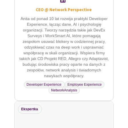
CEO @ Network Perspective
Anita od ponad 10 lat rozwija praktyki Developer
Experience, łącząc dane, AI i psychologię
organizacji. Tworzy narzędzia takie jak DevEx
Surveys i WorkSmart AI, które pomagają
zespołom usuwać blokery w codziennej pracy,
odzyskiwać czas na deep work i usprawniać
współpracę w skali organizacji. Wspiera firmy
takich jak CD Projekt RED, Allegro czy Adaptavist,
budując środowiska pracy oparte na danych z
zespołów, network analysis i świadomych
nawykach współpracy.
Developer Experience
Employee Experience
NetworkAnalysis
Ekspertka