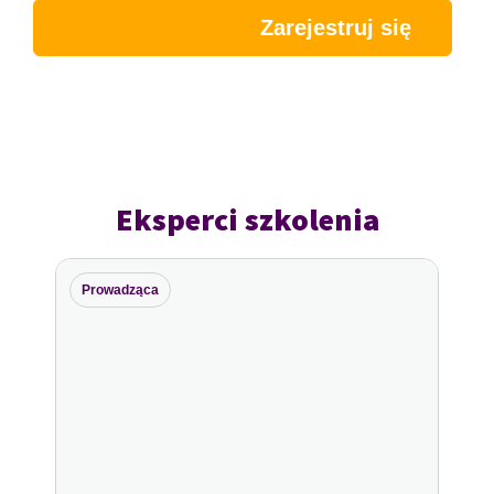
Zarejestruj się
Eksperci szkolenia
Prowadząca