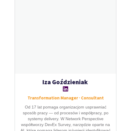
Iza Goździeniak
Transformation Manager · Consultant
Od 17 lat pomaga organizacjom usprawniać
sposób pracy — od procesów i współpracy, po
systemy delivery. W Network Perspective
współtworzy DevEx Survey, narzędzie oparte na
AI, które pomaga liderom inżynierii identyfikować