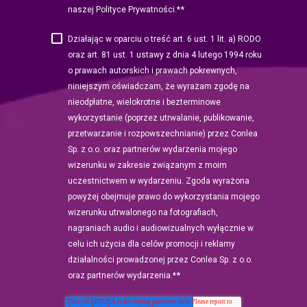
*
naszej Polityce Prywatności.*
Działając w oparciu o treść art. 6 ust. 1 lit. a) RODO
oraz art. 81 ust. 1 ustawy z dnia 4 lutego 1994 roku
o prawach autorskich i prawach pokrewnych,
niniejszym oświadczam, że wyrażam zgodę na
nieodpłatne, wielokrotne i bezterminowe
wykorzystanie (poprzez utrwalanie, publikowanie,
przetwarzanie i rozpowszechnianie) przez Conlea
Sp. z o.o. oraz partnerów wydarzenia mojego
wizerunku w zakresie związanym z moim
uczestnictwem w wydarzeniu. Zgoda wyrażona
powyżej obejmuje prawo do wykorzystania mojego
wizerunku utrwalonego na fotografiach,
nagraniach audio i audiowizualnych wyłącznie w
celu ich użycia dla celów promocji i reklamy
działalności prowadzonej przez Conlea Sp. z o.o.
*
oraz partnerów wydarzenia.*