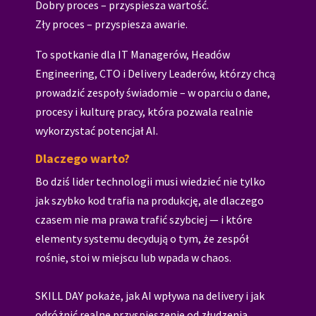
Dobry proces – przyspiesza wartość.
Zły proces – przyspiesza awarie.
To spotkanie dla IT Managerów, Headów
Engineering, CTO i Delivery Leaderów, którzy chcą
prowadzić zespoły świadomie – w oparciu o dane,
procesy i kulturę pracy, która pozwala realnie
wykorzystać potencjał AI.
Dlaczego warto?
Bo dziś lider technologii musi wiedzieć nie tylko
jak szybko kod trafia na produkcję, ale dlaczego
czasem nie ma prawa trafić szybciej — i które
elementy systemu decydują o tym, że zespół
rośnie, stoi w miejscu lub wpada w chaos.
SKILL DAY pokaże, jak AI wpływa na delivery i jak
odróżnić realne przyspieszenie od złudzenia