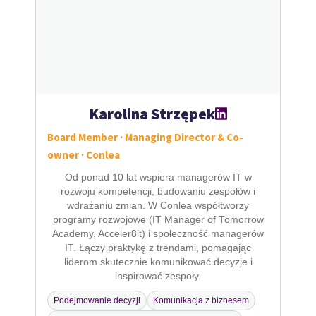
Karolina Strzępek
Board Member · Managing Director & Co-
owner · Conlea
Od ponad 10 lat wspiera managerów IT w
rozwoju kompetencji, budowaniu zespołów i
wdrażaniu zmian. W Conlea współtworzy
programy rozwojowe (IT Manager of Tomorrow
Academy, Acceler8it) i społeczność managerów
IT. Łączy praktykę z trendami, pomagając
liderom skutecznie komunikować decyzje i
inspirować zespoły.
Podejmowanie decyzji
Komunikacja z biznesem