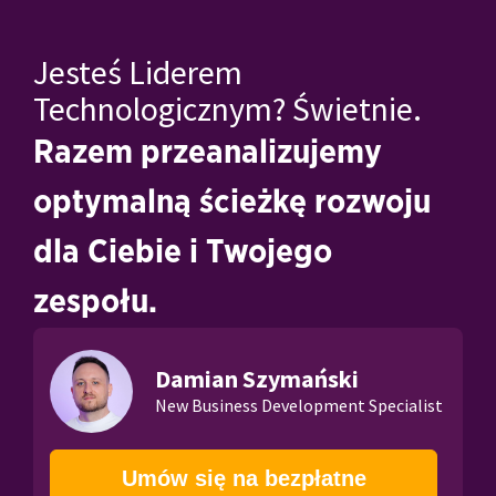
Jesteś Liderem
Technologicznym? Świetnie.
Razem przeanalizujemy
optymalną ścieżkę rozwoju
dla Ciebie i Twojego
zespołu.
Damian Szymański
New Business Development Specialist
Umów się na bezpłatne