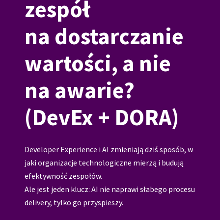
zespół
na dostarczanie
wartości, a nie
na awarie?
(DevEx + DORA)
Developer Experience i AI zmieniają dziś sposób, w
jaki organizacje technologiczne mierzą i budują
efektywność zespołów.
Ale jest jeden klucz: AI nie naprawi słabego procesu
delivery, tylko go przyspieszy.