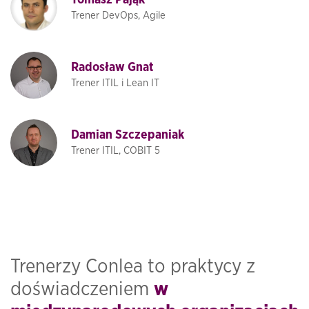
Tomasz Pająk
Trener DevOps, Agile
Radosław Gnat
Trener ITIL i Lean IT
Damian Szczepaniak
Trener ITIL, COBIT 5
Trenerzy Conlea to praktycy z
doświadczeniem
w