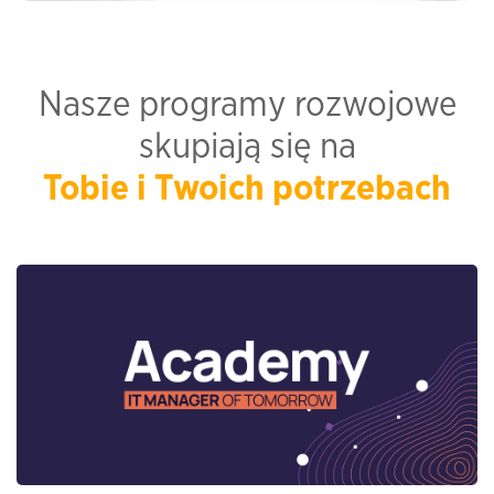
Nasze programy rozwojowe
skupiają się na
Tobie i Twoich potrzebach