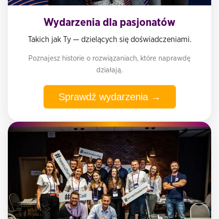
Wydarzenia dla pasjonatów
Takich jak Ty — dzielących się doświadczeniami.
Poznajesz historie o rozwiązaniach, które naprawdę
działają.
Sprawdź wydarzenia →