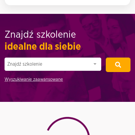
Znajdź szkolenie
idealne dla siebie
Znajdź szkolenie
Wyszukiwanie zaawansowane
Loading...