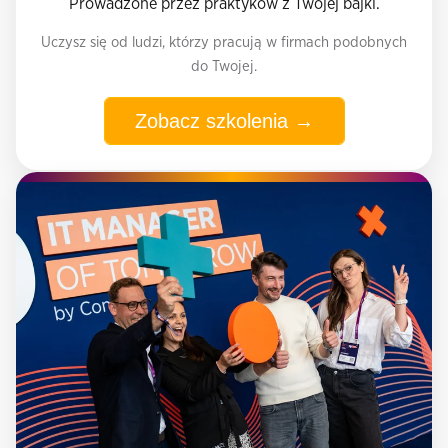
Prowadzone przez praktyków z Twojej bajki.
Uczysz się od ludzi, którzy pracują w firmach podobnych
do Twojej.
Zobacz szkolenia →