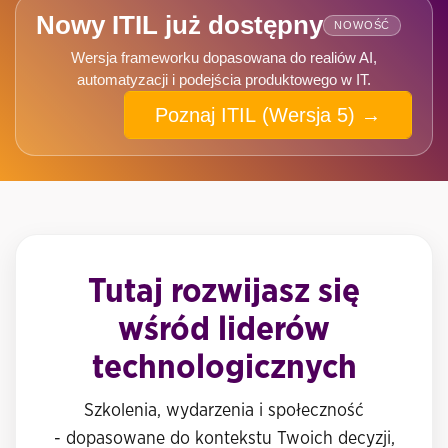
Nowy ITIL już dostępny
NOWOŚĆ
Wersja frameworku dopasowana do realiów AI,
automatyzacji i podejścia produktowego w IT.
Poznaj ITIL (Wersja 5) →
Tutaj rozwijasz się
wśród liderów
technologicznych
Szkolenia, wydarzenia i społeczność
- dopasowane do kontekstu Twoich decyzji,